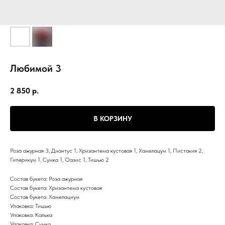
Любимой 3
2 850
р.
В КОРЗИНУ
Роза ажурная 3, Диантус 1, Хризантема кустовая 1, Хамелацум 1, Пистакия 2,
Гиперикум 1, Сумка 1, Оазис 1, Тишью 2
Состав букета: Роза ажурная
Состав букета: Хризантема кустовая
Состав букета: Хамелациум
Упаковка: Тишью
Упаковка: Калька
Упаковка: Сумка