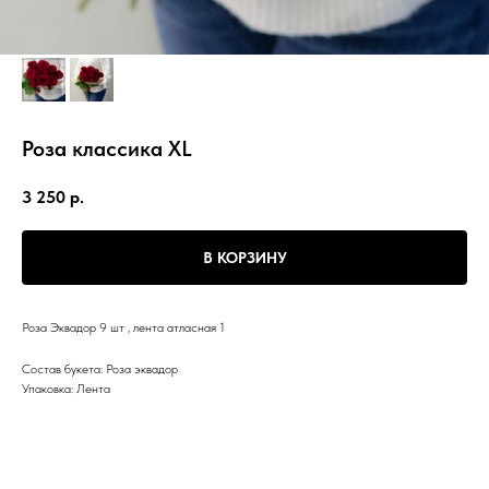
Роза классика XL
3 250
р.
В КОРЗИНУ
Роза Эквадор 9 шт , лента атласная 1
Состав букета: Роза эквадор
Упаковка: Лента