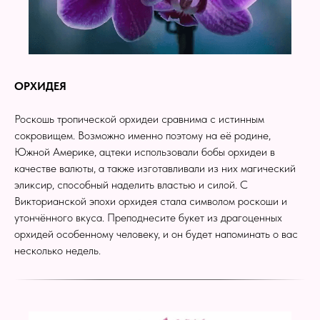
ОРХИДЕЯ
Роскошь тропической орхидеи сравнима с истинным
сокровищем. Возможно именно поэтому на её родине,
Южной Америке, ацтеки использовали бобы орхидеи в
качестве валюты, а также изготавливали из них магический
эликсир, способный наделить властью и силой. С
Викторианской эпохи орхидея стала символом роскоши и
утончённого вкуса. Преподнесите букет из драгоценных
орхидей особенному человеку, и он будет напоминать о вас
несколько недель.