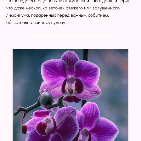
На западе его ещё называют «морской лавандой», и верят,
что даже несколько веточек свежего или засушенного
лимониума, подаренных перед важным событием,
обязательно принесут удачу.