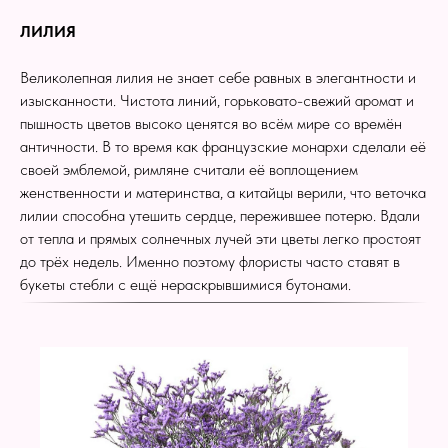
ЛИЛИЯ
Великолепная лилия не знает себе равных в элегантности и
изысканности. Чистота линий, горьковато-свежий аромат и
пышность цветов высоко ценятся во всём мире со времён
античности. В то время как французские монархи сделали её
своей эмблемой, римляне считали её воплощением
женственности и материнства, а китайцы верили, что веточка
лилии способна утешить сердце, пережившее потерю. Вдали
от тепла и прямых солнечных лучей эти цветы легко простоят
до трёх недель. Именно поэтому флористы часто ставят в
букеты стебли с ещё нераскрывшимися бутонами.