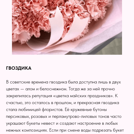
ГВОЗДИКА
В советские времена гвоздика была доступна лишь в двух
цветах — алом и белоснежном. Тогда же за ней прочно
закрепилась репутация «цветка майских праздников». К
счастью, это осталось в прошлом, и прекрасная гвоздика
стала любимицей флористов. Её кружевные бутоны
персиковых, розовых и перламутрово-лиловых тонов часто
украшают букеты невест и создают настроение в любых
нежных композициях. Если при смене воды подрезать букет